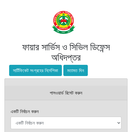
ফায়ার সার্ভিস ও সিভিল ডিফেন্স
অধিদপ্তর
সার্টিফিকেট সংগ্রহের নির্দেশিকা
মতামত দিন
পাসওয়ার্ড রিসেট করুন
একটি নির্বাচন করুন